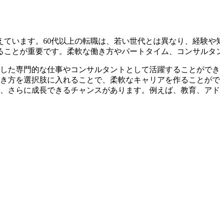
増えています。60代以上の転職は、若い世代とは異なり、経験
ることが重要です。柔軟な働き方やパートタイム、コンサルタ
した専門的な仕事やコンサルタントとして活躍することができ
き方を選択肢に入れることで、柔軟なキャリアを作ることがで
で、さらに成長できるチャンスがあります。例えば、教育、ア