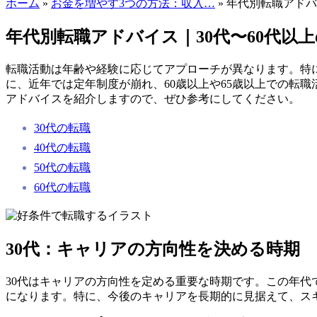
ホーム
»
お金を増やす3つの方法：収入…
» 年代別転職アドバ
年代別転職アドバイス｜30代〜60代以
転職活動は年齢や経験に応じてアプローチが異なります。特に
に、近年では定年制度が崩れ、60歳以上や65歳以上での転
アドバイスを紹介しますので、ぜひ参考にしてください。
30代の転職
40代の転職
50代の転職
60代の転職
30代：キャリアの方向性を決める時期
30代はキャリアの方向性を定める重要な時期です。この年
になります。特に、今後のキャリアを長期的に見据えて、ス